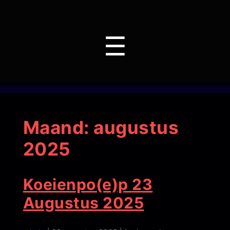
Menu
☰
Maand:
augustus
2025
Koeienpo(e)p 23
Augustus 2025