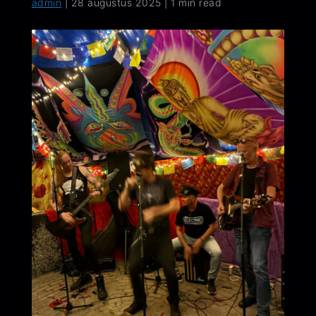
admin
|
28 augustus 2025
|
1 min read