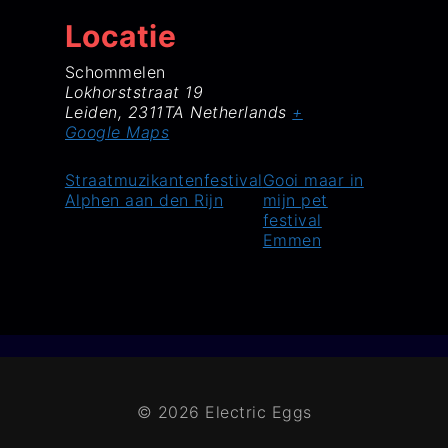
Locatie
Schommelen
Lokhorststraat 19
Leiden
,
2311TA
Netherlands
+
Google Maps
Straatmuzikantenfestival
Gooi maar in
Alphen aan den Rijn
mijn pet
festival
Emmen
© 2026 Electric Eggs