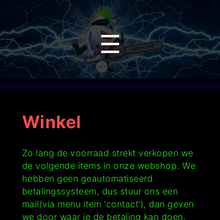
Menu
☰
Winkel
Zo lang de voorraad strekt verkopen we
de volgende items in onze webshop. We
hebben geen geautomatiseerd
betalingssysteem, dus stuur ons een
mail(via menu item ‘contact’), dan geven
we door waar je de betaling kan doen,