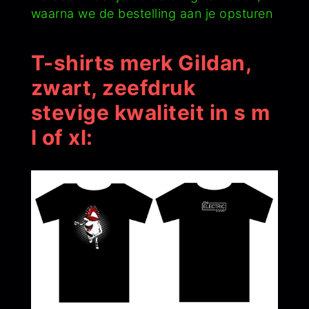
waarna we de bestelling aan je opsturen
T-shirts merk Gildan,
zwart, zeefdruk
stevige kwaliteit in s m
l of xl: