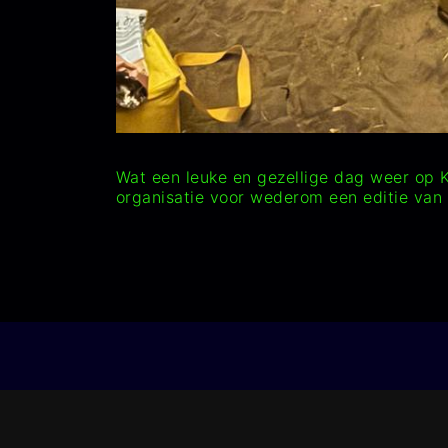
Wat een leuke en gezellige dag weer op K
organisatie voor wederom een editie va