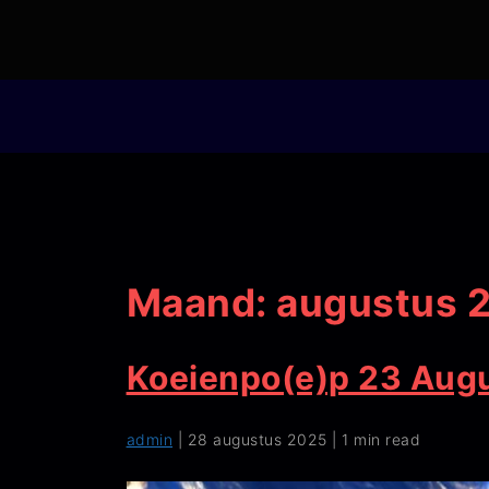
Maand:
augustus 
Koeienpo(e)p 23 Aug
admin
|
28 augustus 2025
|
1 min read