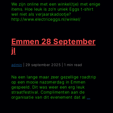
We zijn online met een winkel(tje) met enige
items. Hoe leuk is zo’n uniek Eggs t-shirt
wel niet als verjaarskadootje?
http://www.electriceggs.nl/winkel/
Emmen 28 September
jl
admin
|
29 september 2025
|
1 min read
Na een lange maar zeer gezellige roadtrip
op een mooie nazomerdag in Emmen
gespeeld. Dit was weer een erg leuk
straatfestival. Complimenten aan de
Emmen
organisatie van dit evenement dat al
…
28
September
jl