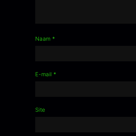
Naam
*
E-mail
*
Site