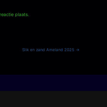
eactie plaats.
Slik en zand Ameland 2025
→