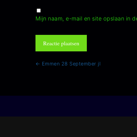
Mijn naam, e-mail en site opslaan in 
Bericht
←
Emmen 28 September jl
navigatie